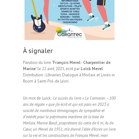
À signaler
Parution du livre "
François Mevel - Charpentier de
Marine
" le 22 avril 2025, écrit par
Loïck Mevel
.
Distribution : Librairies Dialogue à Morlaix et Livres in
Room à Saint-Pol-de Léon .
Un mot de Loïck :
Le succès du livre « Le Cormoran – 100
ans de régate » que j’ai écrit et qui est paru en 2023 a
suscité de nombreux témoignages de sympathie et
d’intérêt pour le patrimoine maritime de la baie de
Morlaix. Marine Baud, propriétaire du cotre de 6 m, As de
Cœur, un Mevel de 1951, m’a donné l’idée d’écrire un livre
sur la vie et les constructions de François Mevel, mon