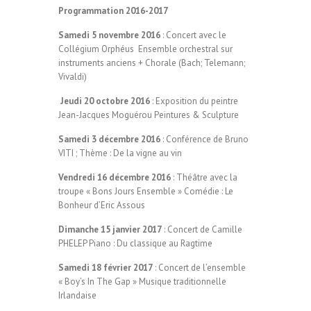
Programmation 2016-2017
Samedi 5 novembre 2016
: Concert avec le
Collégium Orphéus Ensemble orchestral sur
instruments anciens + Chorale (Bach; Telemann;
Vivaldi)
Jeudi 20 octobre 2016
: Exposition du peintre
Jean-Jacques Moguérou Peintures & Sculpture
Samedi 3 décembre 2016
: Conférence de Bruno
VITI ; Thème : De la vigne au vin
Vendredi 16 décembre 2016
: Théâtre avec la
troupe « Bons Jours Ensemble » Comédie : Le
Bonheur d’Eric Assous
Dimanche 15 janvier 2017
: Concert de Camille
PHELEP Piano : Du classique au Ragtime
Samedi 18 février 2017
: Concert de l’ensemble
« Boy’s In The Gap » Musique traditionnelle
Irlandaise