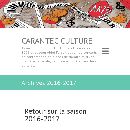
CARANTEC CULTURE
Association à loi de 1901 qui a été créée en
1998 avec pour objet l’organisation de concerts,
de conférences, de pièces de théâtre et, d’une
manière générale, de toute activité à caractère
culturel.
Archives 2016-2017
Retour sur la saison
2016-2017