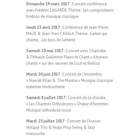
Dimanche 19 mars 2017
: Concert-conférence
avec Frédéric LAGARDE Thème : Les compositeurs
bretons de musique classique
Jeudi 13 avril 2017
: Conférence de Jean-Pierre
MAZE & Jean-Yves CASALA Thème : L’arbre qui
chante…Les bois de lutherie
Samedi 20 mai 2017
: Concert avec Charlotte
&Thibault Guillemin Piano et Chant « A travers
chants » sur des œuvres de Liszt et Berlioz
Mardi 20 juin 2017
: Concert de l’ensemble
« Nawab Khan & The Mantra » Musique classique
indienne hindoustanie
Samedi 8 juillet 2017
: Concert de la chorale
« Les Chantres Orthodoxes » Chœur d’hommes
Musique orthodoxe russe
Mardi 25 juillet 2017
: Concert de l’Aurore
Voilqué Trio & Hugo Proy Swing & Jazz
manouche