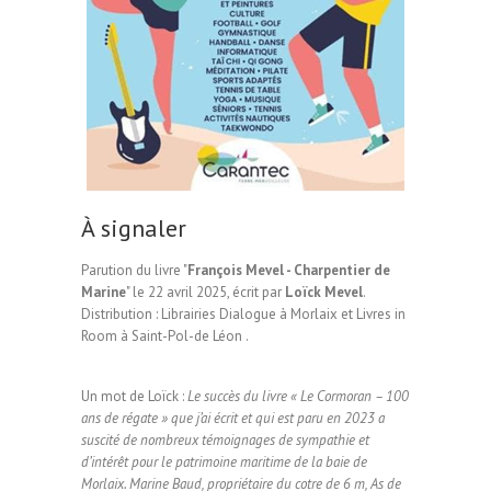
À signaler
Parution du livre "
François Mevel - Charpentier de
Marine
" le 22 avril 2025, écrit par
Loïck Mevel
.
Distribution : Librairies Dialogue à Morlaix et Livres in
Room à Saint-Pol-de Léon .
Un mot de Loïck :
Le succès du livre « Le Cormoran – 100
ans de régate » que j’ai écrit et qui est paru en 2023 a
suscité de nombreux témoignages de sympathie et
d’intérêt pour le patrimoine maritime de la baie de
Morlaix. Marine Baud, propriétaire du cotre de 6 m, As de