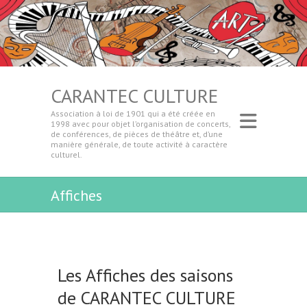
CARANTEC CULTURE
Association à loi de 1901 qui a été créée en
1998 avec pour objet l’organisation de concerts,
de conférences, de pièces de théâtre et, d’une
manière générale, de toute activité à caractère
culturel.
Affiches
Les Affiches des saisons
de CARANTEC CULTURE