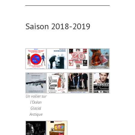
Saison 2018-2019
Un voilier sur
l’Océan
Glacial
Arctique