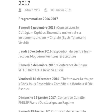
2017
admin7932
10 janvier 2021
Programmation 2016-2017
Samedi 5 novembre 2016
: Concert avec le
Collégium Orphéus Ensemble orchestral sur
instruments anciens + Chorale (Bach; Telemann;
Vivaldi)
Jeudi 20 octobre 2016
: Exposition du peintre Jean-
Jacques Moguérou Peintures & Sculpture
Samedi 3 décembre 2016
: Conférence de Bruno
VITI ; Thème : De la vigne au vin
Vendredi 16 décembre 2016
: Théâtre avec la troupe
« Bons Jours Ensemble » Comédie : Le Bonheur d’Eric
Assous
Dimanche 15 janvier 2017
: Concert de Camille
PHELEP Piano : Du classique au Ragtime
Samedi 18 février 2017
: Concert de l’ensemble