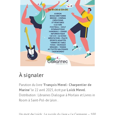
À signaler
Parution du livre "
François Mevel - Charpentier de
Marine
" le 22 avril 2025, écrit par
Loïck Mevel
.
Distribution : Librairies Dialogue à Morlaix et Livres in
Room à Saint-Pol-de Léon .
Un mot de Loïck :
Le succès du livre « Le Cormoran – 100