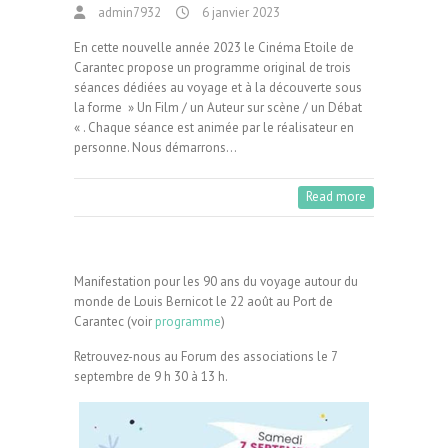
admin7932
6 janvier 2023
En cette nouvelle année 2023 le Cinéma Etoile de
Carantec propose un programme original de trois
séances dédiées au voyage et à la découverte sous
la forme » Un Film / un Auteur sur scène / un Débat
« . Chaque séance est animée par le réalisateur en
personne. Nous démarrons…
Read more
Manifestation pour les 90 ans du voyage autour du
monde de Louis Bernicot le 22 août au Port de
Carantec (voir
programme
)
Retrouvez-nous au Forum des associations le 7
septembre de 9 h 30 à 13 h.